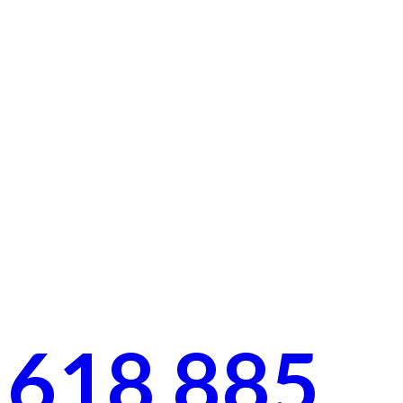
LLÁMANOS AHORA Y DISFRUTA
DE TU VIAJE
618 885